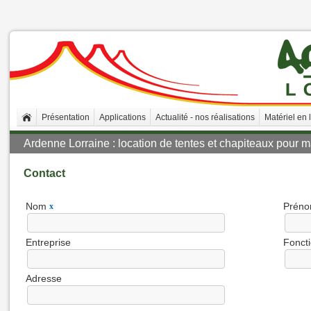
Présentation
Applications
Actualité - nos réalisations
Matériel en 
Ardenne Lorraine : location de tentes et chapiteaux pour ma
Contact
Nom
Prén
x
Entreprise
Fonct
Adresse