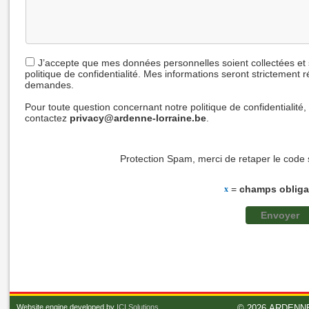
J’accepte que mes données personnelles soient collectées et
politique de confidentialité. Mes informations seront strictement
demandes.
Pour toute question concernant notre politique de confidentialité,
contactez
privacy@ardenne-lorraine.be
.
Protection Spam, merci de retaper le code 
=
champs obliga
x
Website engine developed by
ICI Solutions
.
© 2026
ARDENNE