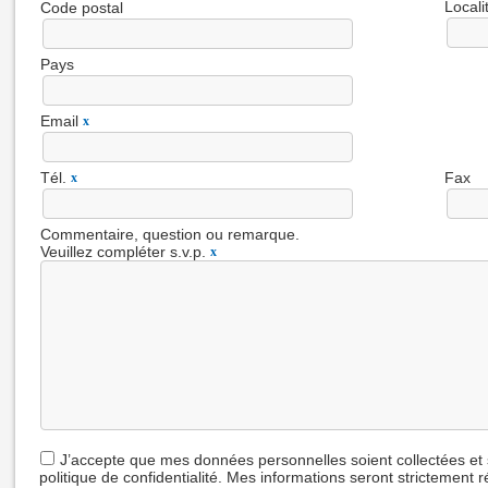
Locali
Code postal
Pays
Email
x
Tél.
Fax
x
Commentaire, question ou remarque.
Veuillez compléter s.v.p.
x
J’accepte que mes données personnelles soient collectées et
politique de confidentialité. Mes informations seront strictement