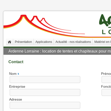
Présentation
Applications
Actualité - nos réalisations
Matériel en 
Ardenne Lorraine : location de tentes et chapiteaux pour ma
Contact
Nom
Prén
x
Entreprise
Fonct
Adresse